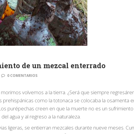
miento de un mezcal enterrado
0 COMENTARIOS
o morimos volvemos a la tierra. ¿Será que siempre regresár
as prehispánicas como la totonaca se colocaba la osamenta en
Los purépechas creen en que la muerte no es un sufrimiento
del agua y al regreso a la naturaleza.
luvias ligeras, se entierran mezcales durante nueve meses. Cu