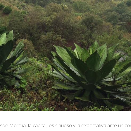
de Morelia, la capital, es sinuoso y la expectativa ante un co