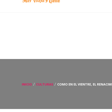
marcastillohernandez@gmail.com
contacto@m
INICIO
CULTURAS
COMO EN EL VIENTRE, EL RENACI