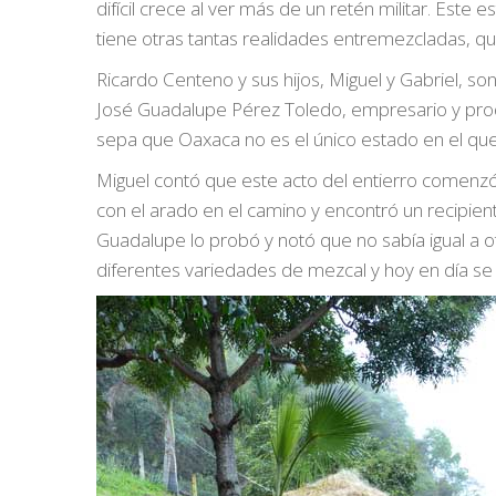
difícil crece al ver más de un retén militar. Este 
tiene otras tantas realidades entremezcladas, qu
Ricardo Centeno y sus hijos, Miguel y Gabriel, so
José Guadalupe Pérez Toledo, empresario y produ
sepa que Oaxaca no es el único estado en el que
Miguel contó que este acto del entierro comenz
con el arado en el camino y encontró un recipie
Guadalupe lo probó y notó que no sabía igual a o
diferentes variedades de mezcal y hoy en día se p