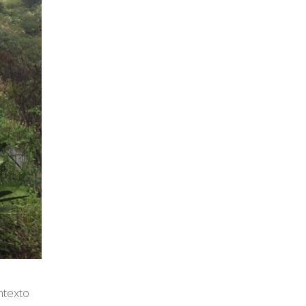
ntexto