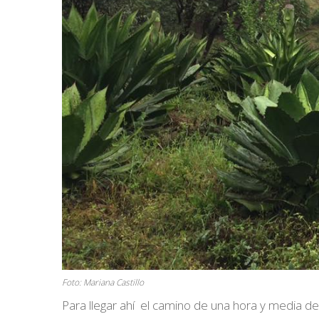
Foto: Mariana Castillo
Para llegar ahí el camino de una hora y media des