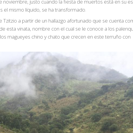
 de noviembre, justo cuando la fiesta de muertos está en su e
es el mismo líquido, se ha transformado.
 Tzitzio a partir de un hallazgo afortunado que se cuenta c
 de esta vinata, nombre con el cual se le conoce a los palenq
ra los magueyes chino y chato que crecen en este terruño con