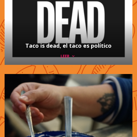
Taco is dead, el taco es político
LEER