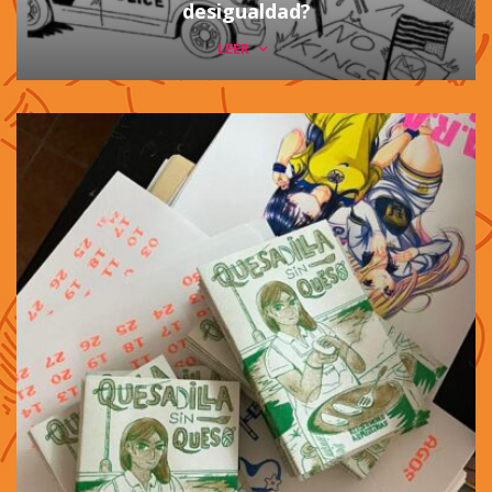
desigualdad?
LEER