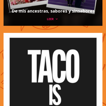
De mis ancestras, sabores y sinsabores
LEER