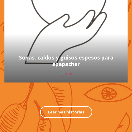
Sopas, caldos y guisos espesos para
apapachar
LEER
Leer mas historias