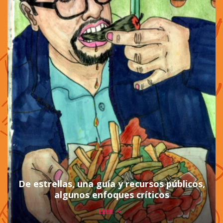
De estrellas, una guía y recursos públicos,
algunos enfoques críticos
LEER