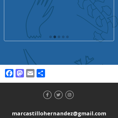
Facebook
Mastodon
Email
Compartir
marcastillohernandez@gmail.com