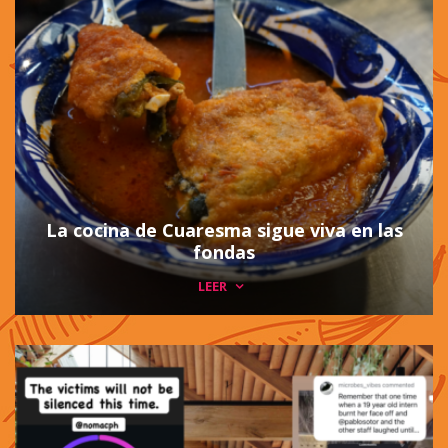
La cocina de Cuaresma sigue viva en las
fondas
LEER