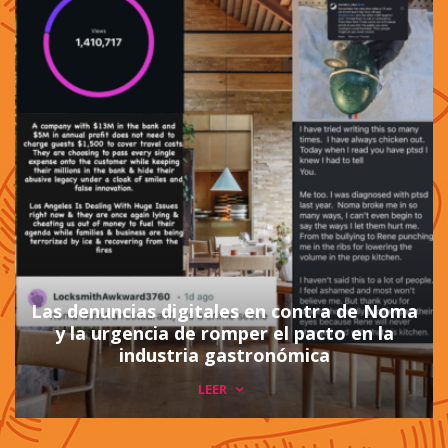
Las denuncias digitales en contra de Noma
y la urgencia de romper el pacto en la
industria gastronómica
LEER